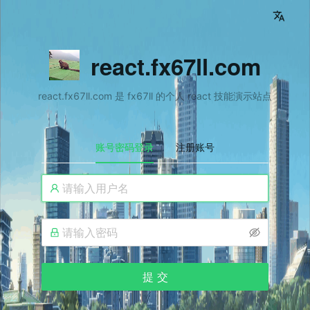
react.fx67ll.com
react.fx67ll.com 是 fx67ll 的个人 react 技能演示站点
账号密码登录
注册账号
提 交